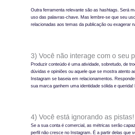
Outra ferramenta relevante são as hashtags. Será ma
uso das palavras-chave. Mas lembre-se que seu uso
relacionadas aos temas da publicação ou exagerar na
3) Você não interage com o seu p
Produzir conteúdo é uma atividade, sobretudo, de tro
dúvidas e opiniões ou aquele que se mostra atento a
Instagram se baseia em relacionamentos. Responder e
sua marca ganhem uma identidade sólida e querida! 
4) Você está ignorando as pistas!
Se a sua conta é comercial, as métricas serão capaz
perfil não cresce no Instagram. É a partir delas qu