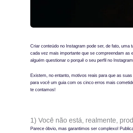
Criar conteúdo no Instagram pode ser, de fato, uma t
cada vez mais importante que se compreendam as es
alguém questionar o porquê o seu perfil no Instagra
Existem, no entanto, motivos reais para que as sua
para você um guia com os cinco erros mais cometid
te contamos!
1) Você não está, realmente, pro
Parece óbvio, mas garantimos ser complexo! Public