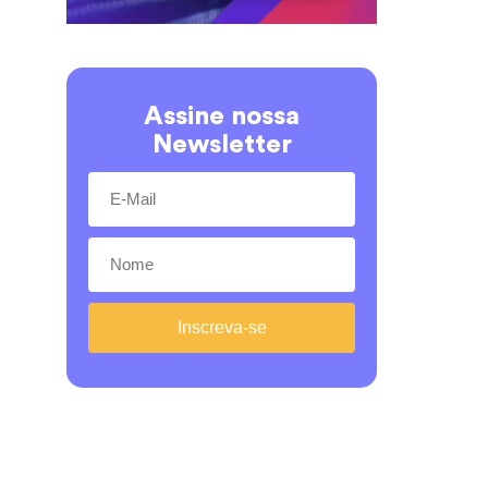
Assine nossa
Newsletter
Inscreva-se