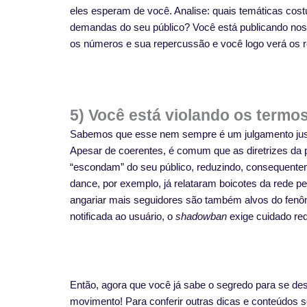
eles esperam de você. Analise: quais temáticas cos
demandas do seu público? Você está publicando nos
os números e sua repercussão e você logo verá os r
5) Você está violando os termo
Sabemos que esse nem sempre é um julgamento jus
Apesar de coerentes, é comum que as diretrizes d
“escondam” do seu público, reduzindo, consequente
dance, por exemplo, já relataram boicotes da rede p
angariar mais seguidores são também alvos do fenôm
notificada ao usuário, o
shadowban
exige cuidado re
Então, agora que você já sabe o segredo para se des
movimento! Para conferir outras dicas e conteúdos s