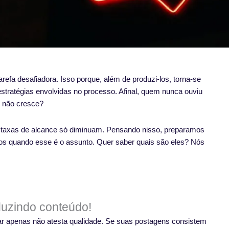
arefa desafiadora. Isso porque, além de produzi-los, torna-se
tratégias envolvidas no processo. Afinal, quem nunca ouviu
m não cresce?
s taxas de alcance só diminuam. Pensando nisso, preparamos
os quando esse é o assunto. Quer saber quais são eles? Nós
duzindo conteúdo!
ar apenas não atesta qualidade. Se suas postagens consistem