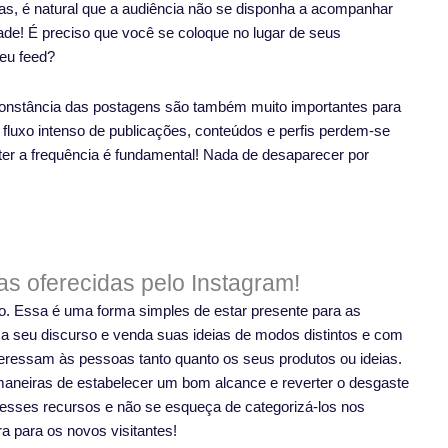
as, é natural que a audiência não se disponha a acompanhar
dade! É preciso que você se coloque no lugar de seus
seu feed?
a constância das postagens são também muito importantes para
fluxo intenso de publicações, conteúdos e perfis perdem-se
nter a frequência é fundamental! Nada de desaparecer por
s oferecidas pelo Instagram!
o. Essa é uma forma simples de estar presente para as
eça seu discurso e venda suas ideias de modos distintos e com
teressam às pessoas tanto quanto os seus produtos ou ideias.
maneiras de estabelecer um bom alcance e reverter o desgaste
esses recursos e não se esqueça de categorizá-los nos
a para os novos visitantes!