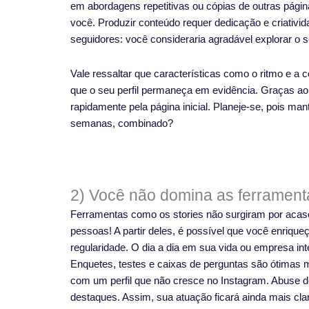
em abordagens repetitivas ou cópias de outras págin
você. Produzir conteúdo requer dedicação e criativi
seguidores: você consideraria agradável explorar o 
Vale ressaltar que características como o ritmo e 
que o seu perfil permaneça em evidência. Graças ao 
rapidamente pela página inicial. Planeje-se, pois ma
semanas, combinado?
2) Você não domina as ferramenta
Ferramentas como os stories não surgiram por acas
pessoas! A partir deles, é possível que você enriqu
regularidade. O dia a dia em sua vida ou empresa in
Enquetes, testes e caixas de perguntas são ótimas 
com um perfil que não cresce no Instagram. Abuse d
destaques. Assim, sua atuação ficará ainda mais clar