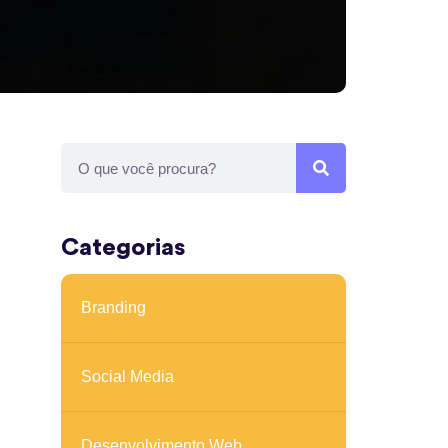
Search
Search
Categorias
Branding
Social Media
Desenvolvimento Web