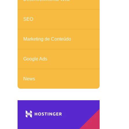
SEO
Marketing de Conteúdo
Google Ads
News