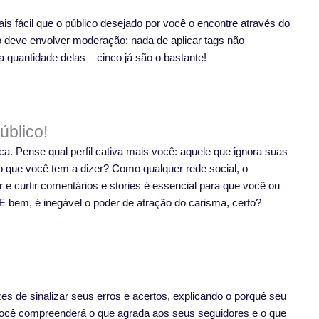
is fácil que o público desejado por você o encontre através do
 deve envolver moderação: nada de aplicar tags não
 quantidade delas – cinco já são o bastante!
úblico!
ca. Pense qual perfil cativa mais você: aquele que ignora suas
o que você tem a dizer? Como qualquer rede social, o
 curtir comentários e stories é essencial para que você ou
E bem, é inegável o poder de atração do carisma, certo?
es de sinalizar seus erros e acertos, explicando o porquê seu
e você compreenderá o que agrada aos seus seguidores e o que