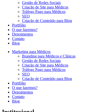
Gestão de Redes Sociais
Criação de Site para Médicos
Tráfego Pago para Médicos
SEO
Criação de Conteúdo para Blog
Portfólio
O que fazemos?
Depoimentos
Contato
Blog
Marketing para Médicos
Branding para Médicos e Clínicas
Gestão de Redes Sociais
Criação de Site para Médicos
Tráfego Pago para Médicos
SEO
Criação de Conteúdo para Blog
Portfólio
O que fazemos?
Depoimentos
Contato
Blog
Institucional