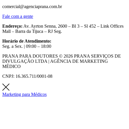
comercial@agenciaprana.com.br
Fale com a gente
Endereço:
Av. Ayrton Senna, 2600 – Bl 3 – Sl 452 – Link Offices
Mall – Barra da Tijuca – RJ Seg.
Horário de Atendimento:
Seg. a Sex. | 09:00 – 18:00
PRANA PARA DOUTORES © 2026 PRANA SERVIÇOS DE
DIVULGAÇÃO LTDA | AGÊNCIA DE MARKETING
MÉDICO
CNPJ: 16.365.711/0001-08
Marketing para Médicos