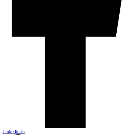
Linkedin-in