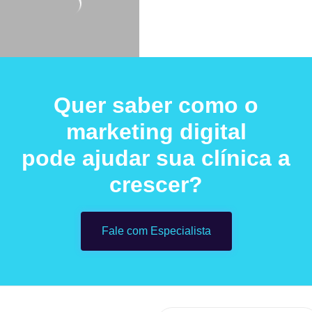
Quer saber como o
marketing digital
pode ajudar sua clínica a
crescer?
Fale com Especialista