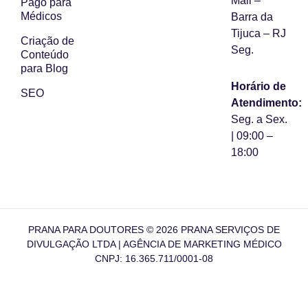
Mall –
Pago para
Médicos
Barra da
Tijuca – RJ
Criação de
Seg.
Conteúdo
para Blog
Horário de
SEO
Atendimento:
Seg. a Sex.
| 09:00 –
18:00
PRANA PARA DOUTORES © 2026 PRANA SERVIÇOS DE
DIVULGAÇÃO LTDA | AGÊNCIA DE MARKETING MÉDICO
CNPJ: 16.365.711/0001-08